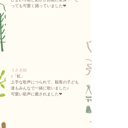
っても可愛く踊っていました❤
うさぎ組
♪「虹」
上手な歌声につられて、観客の子ども
達もみんなで一緒に歌いました♪　
可愛い歌声に癒されました❤