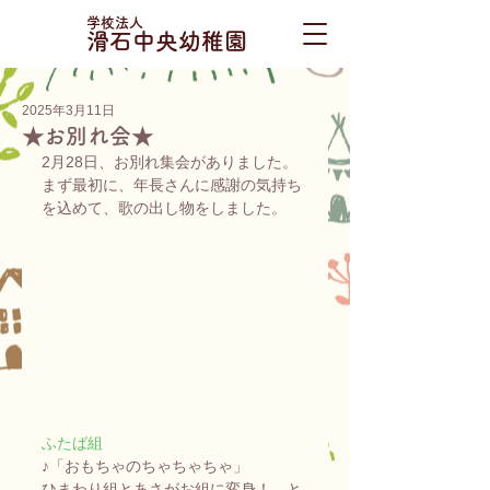
学校法人
滑石中央幼稚園
2025年3月11日
★お別れ会★
2月28日、お別れ集会がありました。
まず最初に、年長さんに感謝の気持ち
を込めて、歌の出し物をしました。
ふたば組
♪「おもちゃのちゃちゃちゃ」
ひまわり組とあさがお組に変身！　と