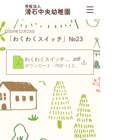
学校法人
滑石中央幼稚園
2024年12月23日
「わくわくスイッチ」№23
.pdf
わくわくスイッチ№２３
ダウンロード：PDF • 1.29MB