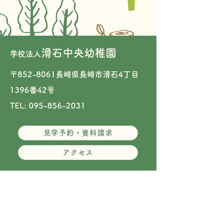
滑石中央幼稚園
学校法人
〒852-8061長崎県長崎市滑石4丁目
1396番42号​
TEL: 095-856-2031
見学予約・資料請求
アクセス
姉妹園のご案内