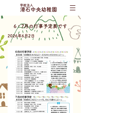
学校法人
滑石中央幼稚園
6・7月の行事予定表です
2026年6月2日