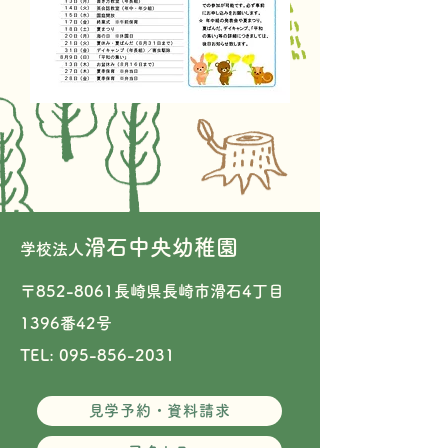
滑石中央幼稚園
学校法人
〒852-8061長崎県長崎市滑石4丁目
1396番42号​
TEL: 095-856-2031
見学予約・資料請求