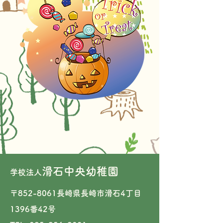
滑石中央幼稚園
学校法人
〒852-8061長崎県長崎市滑石4丁目
1396番42号​