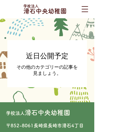
学校法人
滑石中央幼稚園
近日公開予定
その他のカテゴリーの記事を
見ましょう。
滑石中央幼稚園
学校法人
〒852-8061長崎県長崎市滑石4丁目