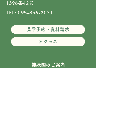
1396番42号​
TEL: 095-856-2031
見学予約・資料請求
アクセス
姉妹園のご案内
©️Nameshi Chuo Yochien All Rights Reserved.